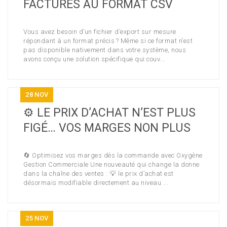
FACTURES AU FORMAT CSV
Vous avez besoin d’un fichier d’export sur mesure
répondant à un format précis ? Même si ce format n’est
pas disponible nativement dans votre système, nous
avons conçu une solution spécifique qui couv...
28
NOV
⚙️ LE PRIX D’ACHAT N’EST PLUS
FIGÉ… VOS MARGES NON PLUS
🔄 Optimisez vos marges dès la commande avec Oxygène
Gestion Commerciale Une nouveauté qui change la donne
dans la chaîne des ventes : 💡 le prix d’achat est
désormais modifiable directement au niveau ...
25
NOV