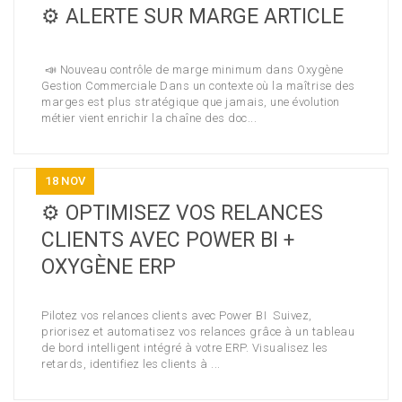
⚙️ ALERTE SUR MARGE ARTICLE
📣 Nouveau contrôle de marge minimum dans Oxygène
Gestion Commerciale Dans un contexte où la maîtrise des
marges est plus stratégique que jamais, une évolution
métier vient enrichir la chaîne des doc...
18
NOV
⚙️ OPTIMISEZ VOS RELANCES
CLIENTS AVEC POWER BI +
OXYGÈNE ERP
Pilotez vos relances clients avec Power BI Suivez,
priorisez et automatisez vos relances grâce à un tableau
de bord intelligent intégré à votre ERP. Visualisez les
retards, identifiez les clients à ...