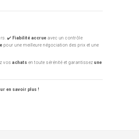
rs. ✔️
Fiabilité accrue
avec un contrôle
e
pour une meilleure négociation des prix et une
tez vos
achats
en toute sérénité et garantissez
une
r en savoir plus !