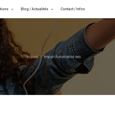
tions
Blog / Actualités
Contact / Infos
Accueil
Import Automatisé des ...