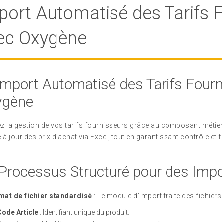
port Automatisé des Tarifs 
ec Oxygène
Import Automatisé des Tarifs Fourn
ygène
tez la gestion de vos tarifs fournisseurs grâce au composant métier
 à jour des prix d’achat via Excel, tout en garantissant contrôle et f
Processus Structuré pour des Impo
mat de fichier standardisé
: Le module d’import traite des fichier
Code Article
: Identifiant unique du produit.