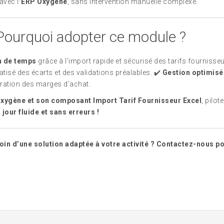
avec l
’ERP Oxygène
, sans intervention manuelle complexe.
Pourquoi adopter ce module ?
n de temps
grâce à l’import rapide et sécurisé des tarifs fournisseu
tisé des écarts et des validations préalables. ✔️
Gestion optimisé
ration des marges d’achat.
xygène et son composant Import Tarif Fournisseur Excel
, pilo
 jour fluide et sans erreurs !
oin d’une solution adaptée à votre activité ? Contactez-nous pou