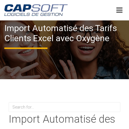
Aller
au
contenu
principal
Import Automatisé des Tarifs
Clients Excel avec Oxygène
Rechercher
Import Automatisé des