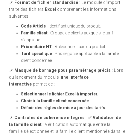
📌
Format de fichier standardisé
: Le module d’import
traite des fichiers
Excel
comprenant les informations
suivantes :
Code Article
: Identifiant unique du produit.
Famille client
: Groupe de clients auxquels le tarif
s’applique.
Prix unitaire HT
: Valeur hors taxe du produit.
Tarif spécifique
: Prix négocié applicable à la famille
client concernée.
📌
Masque de bornage pour paramétrage précis
: Lors
du lancement du module,
une interface
interactive
permet de :
Sélectionner le fichier Excel à importer.
Choisir la famille client concernée.
Définir des règles de mise à jour des tarifs.
📌
Contrôles de cohérence intégrés
: ✅
Validation de
la famille client
: Vérification automatique entre la
famille sélectionnée et la famille client mentionnée dans le