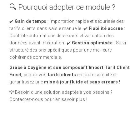
🔍 Pourquoi adopter ce module ?
✔️
Gain de temps
: Importation rapide et sécurisée des
tarifs clients sans saisie manuelle. ✔️
Fiabilité accrue
:
Contrôle automatique des écarts et validation des
données avant intégration. ✔️
Gestion optimisée
: Suivi
structuré des prix spécifiques pour une meilleure
cohérence commerciale.
Grâce à Oxygène et son composant Import Tarif Client
Excel,
pilotez vos
tarifs clients
en toute sérénité et
garantissez une
mise à jour fluide et sans erreurs !
💡 Besoin d’une solution adaptée à vos besoins ?
Contactez-nous pour en savoir plus !