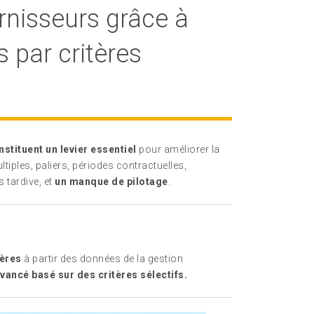
rnisseurs grâce à
s par critères
stituent un levier essentiel
pour améliorer la
tiples, paliers, périodes contractuelles,
s tardive, et
un manque de pilotage
.
ières
à partir des données de la gestion
avancé basé sur des critères sélectifs.