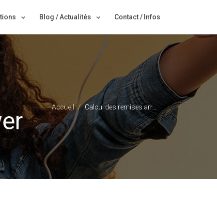
tions
Blog / Actualités
Contact / Infos
Accueil
Calcul des remises arr...
wer