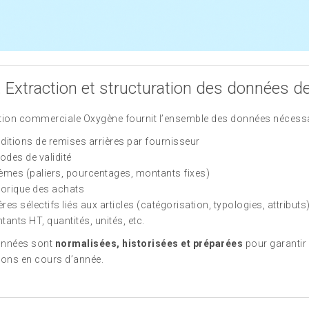
. Extraction et structuration des données 
tion commerciale Oxygène fournit l’ensemble des données nécessa
itions de remises arrières par fournisseur
odes de validité
mes (paliers, pourcentages, montants fixes)
orique des achats
res sélectifs liés aux articles (catégorisation, typologies, attributs
ants HT, quantités, unités, etc.
onnées sont
normalisées, historisées et préparées
pour garantir 
ions en cours d’année.