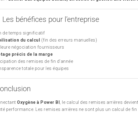
. Les bénéfices pour l’entreprise
 de temps significatif
bilisation du calcul
(fin des erreurs manuelles)
leure négociation fournisseurs
otage précis de la marge
cipation des remises de fin d’année
sparence totale pour les équipes
onclusion
nnectant
Oxygène à Power BI
, le calcul des remises arrières devien
enté performance. Les remises arrières ne sont plus un calcul de fi