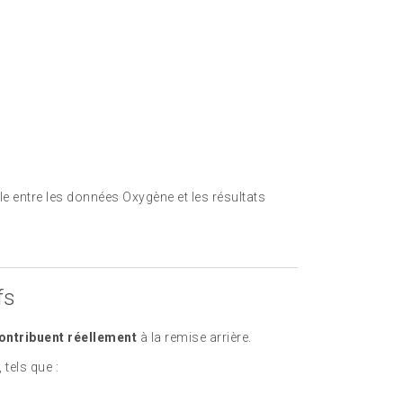
e entre les données Oxygène et les résultats
fs
ntribuent réellement
à la remise arrière.
 tels que :