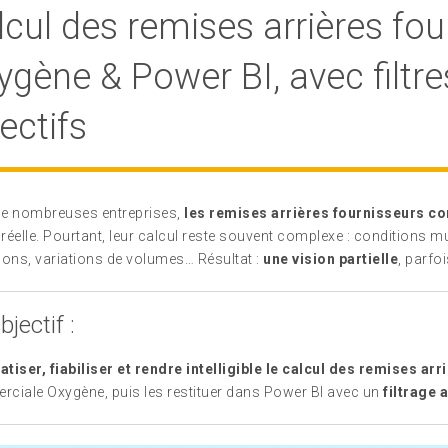
lcul des remises arrières fou
ygène & Power BI, avec filtre
ectifs
e nombreuses entreprises,
les remises arrières fournisseurs con
éelle. Pourtant, leur calcul reste souvent complexe : conditions mul
ions, variations de volumes… Résultat :
une vision partielle
, parfoi
bjectif :
tiser, fiabiliser et rendre intelligible le calcul des remises arr
ciale Oxygène, puis les restituer dans Power BI avec un
filtrage 