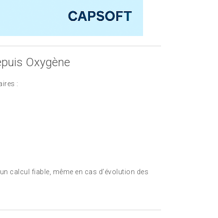
depuis Oxygène
ires :
)
un calcul fiable, même en cas d’évolution des