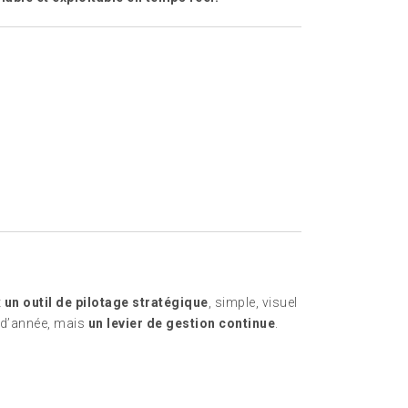
t
un outil de pilotage stratégique
, simple, visuel
n d’année, mais
un levier de gestion continue
.